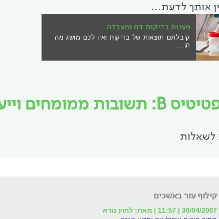
ין אותך לדעת...
פענוח בדיקות דם ומעבדה
קיבלתם תוצאות של בדיקות ואין לכם מושג מה
הן...
B: תשובות ממומחים וייעוץ אונליין
לשאלות
קילוף עור באשכים
30/04/2007 | 11:57 | מאת: לחוץ נורא