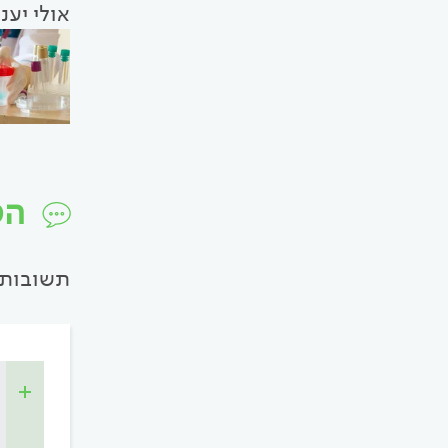
אולי יענ
הפטיטיס 
תשובות 