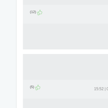
(12)
(5)
0