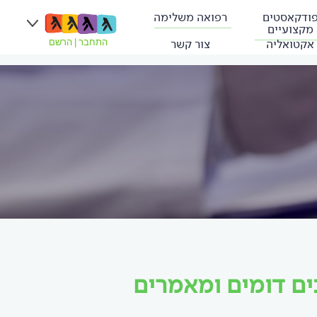
ודקאסטים
רפואה משלימה
מקצועיים
אקטואליה
צור קשר
התחבר
|
הרשם