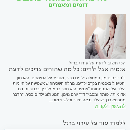
דומים ומאמרים
הכי חשוב לדעת על עירוי ברזל
אנמיה אצל ילדים: כל מה שהורים צריכים לדעת
ד"ר יורם נוימן, המטולוג ילדים בכיר, מסביר על הסימנים, האבחון
והטיפול באנמיה בקרב ילדים, מחלה השכיחה שמשפיעה על חיוניות
הילד ועל התפתחותו "אנמיה היא חסר בהמוגלובין ובכדוריות דם
אדומות", פותח ומסביר ד"ר יורם נוימן, המטולוג ילדים בכיר. "הדבר
מתבטא בכך שהילד נראה חיוור וחלש ורמות...
להמשיך לקרוא
ללמוד עוד על עירוי ברזל