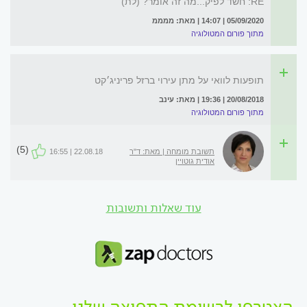
RE: חשד לפיק...מה זה אומר? (לת)
05/09/2020 | 14:07 | מאת: ממממ
מתוך פורום המטולוגיה
תופעות לוואי על מתן עירוי ברזל פריניג׳קט
20/08/2018 | 19:36 | מאת: עינב
מתוך פורום המטולוגיה
(5)
תשובת מומחה | מאת: ד"ר
22.08.18 | 16:55
אודית גוטויין
עוד שאלות ותשובות
הצטרפו לרשימת התפוצה שלנו