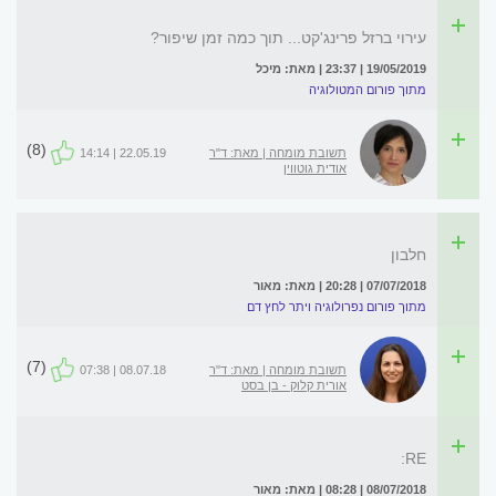
עירוי ברזל פרינג'קט... תוך כמה זמן שיפור?
19/05/2019 | 23:37 | מאת: מיכל
מתוך פורום המטולוגיה
(8)
תשובת מומחה | מאת: ד"ר
22.05.19 | 14:14
אודית גוטווין
חלבון
07/07/2018 | 20:28 | מאת: מאור
מתוך פורום נפרולוגיה ויתר לחץ דם
(7)
תשובת מומחה | מאת: ד"ר
08.07.18 | 07:38
אורית קלוק - בן בסט
RE:
08/07/2018 | 08:28 | מאת: מאור