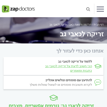
דף הבית
הרדמה ורפואת כאב
זריקה לכאבי גב
זריקה לכאבי גב
אנחנו כאן כדי לעזור לך
ללמוד על זריקה לכאבי גב
הכי חשוב לדעת על זריקה לכאבי גב
כתבות ומאמרים
להתיעץ עם מומחים וגולשים אונליין
לקרוא תשובות מומחים או לשאול שאלות משלך
זריקה לכאבי גב: גורמים אפשריים, מצבים