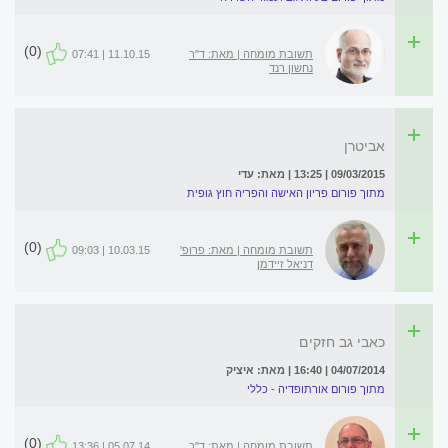
(0)
תשובת מומחה | מאת: ד"ר
11.10.15 | 07:41
נחשון רנד
אביטרן
09/03/2015 | 13:25 | מאת: עדי
מתוך פורום פריון האישה והפריה חוץ גופית
(0)
תשובת מומחה | מאת: פרופ'
10.03.15 | 09:03
דניאל זיידמן
כאבי גב חזקים
04/07/2014 | 16:40 | מאת: איציק
מתוך פורום אורתופדיה - כללי
(0)
תשובת מומחה | מאת: ד"ר
05.07.14 | 13:36