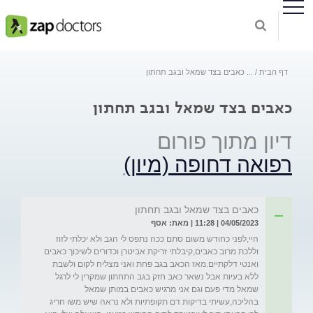
דף הבית
...
כאבים בצד שמאל ובגב תחתון
כאבים בצד שמאל ובגב תחתון
דיון מתוך פורום
רפואה דחופה (מיון)
כאבים בצד שמאל ובגב תחתון
04/05/2023 | 11:28 | מאת: אסף
היי,לפני כחודש משום סתם ככה נתפס לי הגב ולא יכלתי לזוז 
וללכת מרוב כאבים,קיבלתי זריקת אביטרן וכדורים לשיכוך כאבים 
ואנטי דלקתיים.מאז הכאב בגב פחת ואני מצליח לקום ולשבת 
ללא בעיות אבל נשאר כאב חזק בגב התחתון שמקרין לי לרגל 
שמאל מדי פעם וגם אני מרגיש כאבים במותן שמאל 
בהליכה,עשיתי בדיקות דם תקופתיות ולא נראה שיש משו חריג 