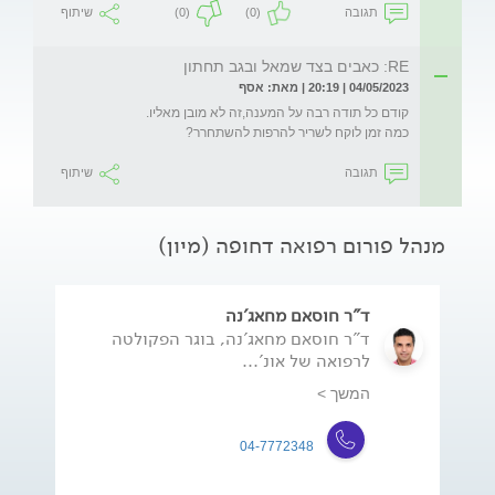
תגובה
(0)
(0)
שיתוף
RE: כאבים בצד שמאל ובגב תחתון
04/05/2023 | 20:19 | מאת: אסף
כמה זמן לוקח לשריר להרפות להשתחרר?
תגובה
שיתוף
מנהל פורום רפואה דחופה (מיון)
ד"ר חוסאם מחאג'נה
ד"ר חוסאם מחאג'נה, בוגר הפקולטה
לרפואה של אונ'...
המשך >
04-7772348