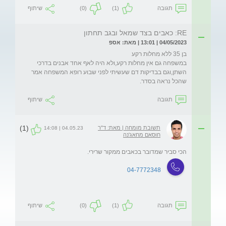
תגובה
(1)
(0)
שיתוף
RE: כאבים בצד שמאל ובגב תחתון
04/05/2023 | 13:01 | מאת: אספ
במשפחה גם אין מחלות רקע,ולא היה לאף אחד אבנים בדרכי 
השתן,וגם בבדיקות דם שעשיתי לפני שבוע רופא המשפחה אמר 
שהכל נראה בסדר.

תגובה
שיתוף
(1)
תשובת מומחה | מאת: ד"ר
04.05.23 | 14:08
חוסאם מחאג'נה
הכי סביר שמדובר בכאבים ממקור שרירי.
04-7772348
תגובה
(1)
(0)
שיתוף