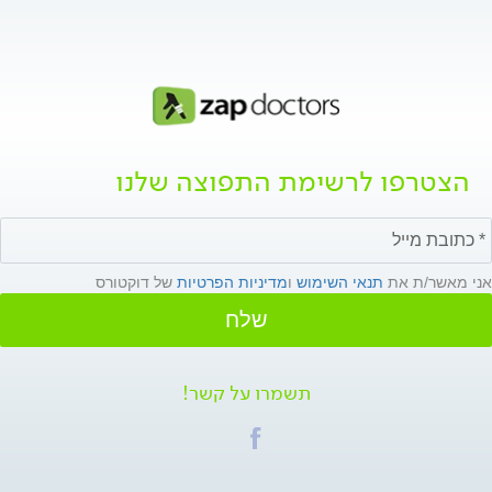
הצטרפו לרשימת התפוצה שלנו
אני מאשר/ת את
תנאי השימוש
ו
מדיניות הפרטיות
של דוקטורס
שלח
תשמרו על קשר!