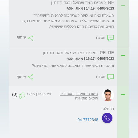
RE: כאבים בצד שמאל ובגב תחתון
04/05/2023 | 14:19 | מאת: אסף
והשאחה השנייה שלי היא אם זה היה משו אחר יותר מורכב,היו 
רואים זאת בדגימות הדם הכלליות שעשיתי?
תגובה
שיתוף
RE: RE: כאבים בצד שמאל ובגב תחתון
04/05/2023 | 16:17 | מאת: אסף
והאם זה הגיוני ששריר כואב גם כשאני עומד מדי פעם?
תגובה
שיתוף
(0)
תשובת מומחה | מאת: ד"ר
04.05.23 | 19:25
חוסאם מחאג'נה
בהחלט
04-7772348