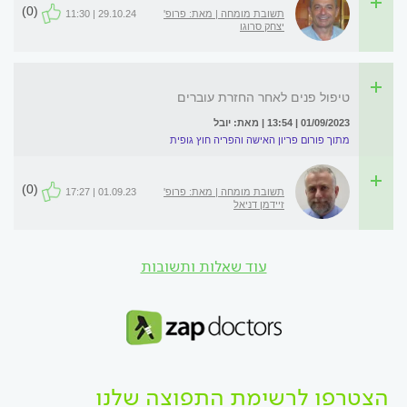
(0)
תשובת מומחה | מאת: פרופ'
29.10.24 | 11:30
יצחק סרוגו
טיפול פנים לאחר החזרת עוברים
01/09/2023 | 13:54 | מאת: יובל
מתוך פורום פריון האישה והפריה חוץ גופית
(0)
תשובת מומחה | מאת: פרופ'
01.09.23 | 17:27
זיידמן דניאל
עוד שאלות ותשובות
הצטרפו לרשימת התפוצה שלנו