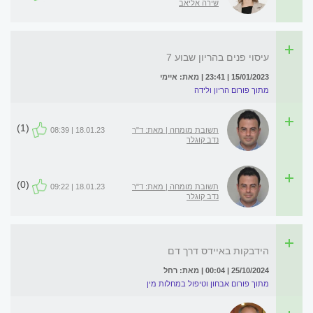
שירה אליאב
עיסוי פנים בהריון שבוע 7
15/01/2023 | 23:41 | מאת: איימי
מתוך פורום הריון ולידה
(1)
תשובת מומחה | מאת: ד"ר
18.01.23 | 08:39
נדב קוגלר
(0)
תשובת מומחה | מאת: ד"ר
18.01.23 | 09:22
נדב קוגלר
הידבקות באיידס דרך דם
25/10/2024 | 00:04 | מאת: רחל
מתוך פורום אבחון וטיפול במחלות מין