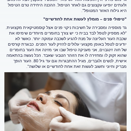
ולעתים יופיעו עקצוצים גם לאחר הטיפול. ההכנה היחידה טרם הטיפול
היא גילוח האזור המטופל".
"טיפולי פנים – מומלץ לעשות אחת לחודשיים"
גד מוספיה ומסבירה על חשיבות ניקוי פנים אצל קוסמטיקאית מקצועית.
"לא מספיק לטפל לבד בבית כי יש צורך בחומרים מיוחדים שימיסו את
שכבת העור העליונה על מנת להגיע לשכבה עמוקה יותר. כאשר לא
יודעים לטפל באופן מקצועי עלולים להזיק לעור הפנים. כבוגרת קורסים
של חוה זינגבוים, אני מעניקה טיפול שבו אני מזינה את העור בחומרים
שהוא זקוק לו ומחזירה לו את הזוהר הטבעי שאבד. הכל נעשה בהתאמה
אישית, לנשים ולגברים, מגיל ההתבגרות וגם עד גיל 80. העור הופך
מבריק וחיוני וחשוב לעשות זאת אחת לחודשיים או שלושה".