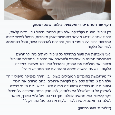
ניקוי עור הפנים יסודי ומקצועי. צילום: שאטרסטוק
בין טיפולי הפנים בקליניקה שלה ניתן למנות: טיפול ניקוי פנים קלאסי,
טיפול אנטי אייג'ינג מועשר בחומצות שומן מיוחדות, טיפול לפצעי אקנה
המבוסס ברובו על חומרי חיטוי, טיפולים להבהרת העור, והכל בהתאמה
לעורו של הלקוח.
"אני מאבחנת את העור בתחילת כל טיפול. לעתים ניתן להתרשם
באמצעות תמונה בוואטאספ ולהתאים את הטיפול. בתחילת הטיפול
ובסופו אני מצלמת את הפנים, וההבדל הוא 180 מעלות. במקביל,
הלקוח יוצא עם הרגשה נעימה ומהנה עם עור מתחדש וזוהר".
גד משתמשת בחומרים המובילים בשוק, ובין היתר מעניקה טיפולי זוהר.
אלה הם טיפולים שנפוצים לקראת אירועים ובהם מרווים את העור
ועוטפים אותו בשכבה שמעניקה מראה חיוני ובריא. "אם הייתי צריכה
להמליץ על טיפול לכלל האוכלוסיה, ללא ספק הייתי ממליצה על טיפול
ניקוי קלאסי. הוא מתאים לכולם ותוך כדי הטיפול ולפי הצורך, אפשר
לשלב בהתאמה אישית לעור הלקוח את הטיפול המדויק לו".
(צילומים: שאטרסטוק)