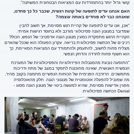
קושי גדול יותר בהתמודדות עם המציאות הבטחונית המשתנה".
האם אנחנו עדים לתופעה של קהות רגשית, שכבר כל כך פחדנו,
שאנחנו כבר לא פוחדים באותה עוצמה
?
"אכן, אנו עדים לתופעה של קהיית רגש מסוימת, אך חשוב להבין
שמדובר במנגנון הגנה פסיכולוגי מורכב ולא בחוסר רגישות אמיתי.
הקהיית הרגש מתפקדת כמעין מנגנון הגנה אדפטיבי של הנפש, הכולל
רכיבים של הכחשה פסיכולוגית בריאה. עקרון הפעולה הוא שככל שהאדם
מצליח פחות לחשוב, להתעמק ולהתמודד עם המציאות המאיימת, כך
הוא חשוף פחות לחרדה והדחק הנפשי.
"התופעה נובעת מהמגבלות הפיזיולוגיות והפסיכולוגיות של המערכת
הנפשית האנושית, שאינה מתוכננת לתפקד במצב של מתח ודריכות
מתמשכים. הרזרבה הפנימית של הכוחות הנפשיים מתמצה בקצב מהיר,
מה שמוביל להפעלה אוטומטית של מנגנוני הגנה. חלק מהאוכלוסיה
מפגין אדישות מסוימת, שהיא למעשה ביטוי של מנגנון הגנה מסוג -
Denial הכחשה פסיכולוגית.