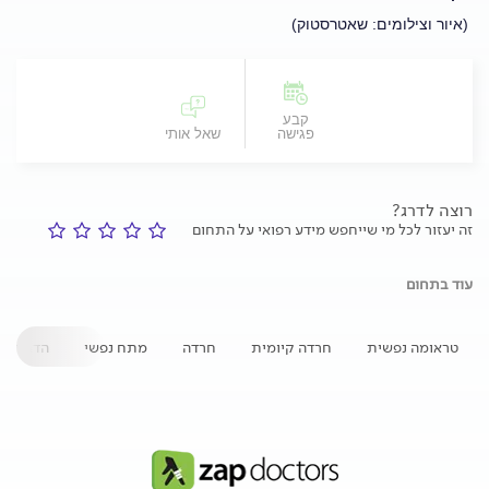
(איור וצילומים: שאטרסטוק)
קבע
פגישה
שאל אותי
רוצה לדרג?
זה יעזור לכל מי שייחפש מידע רפואי על התחום
עוד בתחום
טראומה נפשית
חרדה קיומית
חרדה
מתח נפשי
הדחקה