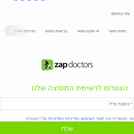
עוד בתחום
מתח נפשי
אי שקט נפשי
בריאות הנפש
הדרכת הורים
טר
הצטרפו לרשימת התפוצה שלנו
אני מאשר/ת את
תנאי השימוש
ו
מדיניות הפרטיות
של דוקטורס
שלח