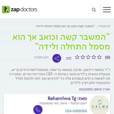
דף הבית
...
"המשבר קשה וכואב אך הוא מסמל התחלה ולידה"
"המשבר קשה וכואב אך הוא
מסמל התחלה ולידה"
(0)
תוכן מקודם
לדרג
ד״ר גזמאוי ריהאם, מרצה בנושאי בריאות, מאמנת לאורח חיים בריא,
מטפלת נפשית בילדים ונוער בשיטת ה-CBT ומדריכת הורים, מסבירה
מה לעשות בימים קשוחים אלה כדי להרגיש טוב יותר ולהוות מודל
התנהגותי חזק ויציב לילדים
תאריך פרסום: 10/12/2023
מאת:
Rehamlwa Tg
ייעוץ וטיפול - אישי, זוגי ומשפחתי
054-6988984