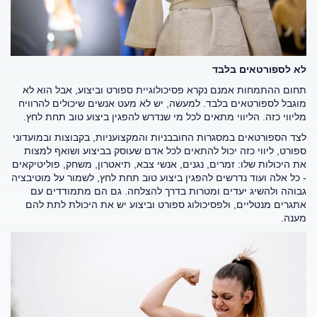
לא לספורטאים בלבד
תחום ההתמחות אמנם נקרא פסיכולוגיית ספורט וביצוע, אבל הוא לא
מוגבל לספורטאים בלבד. למעשה, יש לא מעט אנשים שיכולים להרוויח
מליווי כזה. הליווי מתאים לכל מי שנדרש להפגין ביצוע טוב תחת לחץ.
לצד הספורטאים במסגרות החובבניות והמקצועניות, בקבוצות ובמועדוני
ספורט, ליווי כזה יכול להתאים לכל אדם שעוסק בביצוע ושואף למצות
את היכולות שלו: זמרים, נגנים, אנשי צבא, תיאטרון, משחק, פוליטיקאים
- כל אלה ועוד נדרשים להפגין ביצוע טוב תחת לחץ, לשמור על מוטיבציה
גבוהה ולהשיג יעדים ומטרות בדרך להצלחה. גם הם מתמודדים עם
אתגרים מנטליים, ולפסיכולוג ספורט וביצוע יש את היכולת לתת להם
מענה.