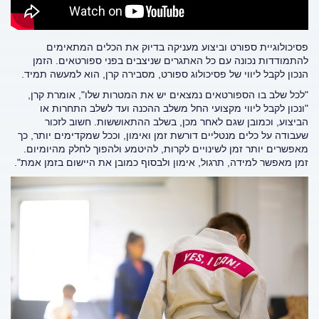
פסיכולוגיית ספורט וביצוע מעניקה בדיוק את הכלים המתאימים
להתמודדות נכונה עם כל האתגרים שניצבים בפני ספורטאים. הזמן
הנכון לקבל ליווי של פסיכולוג ספורט, מסבירה קרן, הוא למעשה תמיד.
"לכל שלב בו הספורטאים נמצאים יש את המטרות שלו", אומרת קרן,
"ונכון לקבל ליווי מקצועי החל משלב ההכנה ועד לשלב התחרות או
הביצוע, וכמובן שגם לאחר מכן, בשלב ההתאוששות. חשוב לזכור
שעבודה על כלים מנטליים דורשת זמן ואימון, וככל שמקדימים יותר, כך
מאפשרים יותר זמן לשינויים לקרות, להיטמע ולהפוך לחלק מהיומיום.
זמן מאפשר למידה, תרגול, אימון ולבסוף כמובן את היישום בזמן אמת".