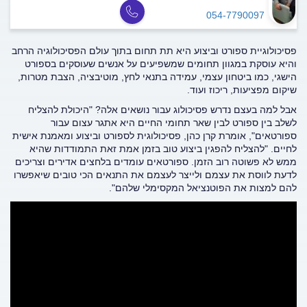
054-7790097
פסיכולוגיית ספורט וביצוע היא תת תחום בתוך עולם הפסיכולוגיה הרחב
והיא עוסקת במגוון תחומים שמשפיעים על אנשים שעוסקים בספורט
הישגי, כמו ביטחון עצמי, עמידה בתנאי לחץ, מוטיבציה, הצבת מטרות,
שיקום מפציעות, ריכוז ועוד.
אבל למה בעצם נדרש פסיכולוג עבור נושאים אלה? "היכולת להצליח
לשלב בין ספורט לבין שאר תחומי החיים היא אתגר עצום עבור
ספורטאים", אומרת קרן כהן, פסיכולוגית לספורט וביצוע ומאמנת אישית
לחיים. "להצליח להפגין ביצוע טוב בזמן אמת זאת התמודדות שהיא
ממש לא פשוטה רוב הזמן. ספורטאים עומדים בלחצים אדירים וצריכים
לדעת לווסת את עצמם ולייצר לעצמם את התנאים הכי טובים שיאפשרו
להם למצות את הפוטנציאל המקסימלי שלהם".