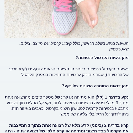
הטיפול בנקע בשלב הראשון כולל קיבוע קרסול עם מייצב. צילום:
שאטרסטוק
מהן בעיות הקרסול הנפוצות?
פגיעות הקרסול הנפוצות ביותר הן פציעות טראומה ונקעים (קרע חלקי
של הרצועות), שגורמים נזק לרצועות התומכות במפרק הקרסול.
מהן דרגות החומרה השונות של נקע?
נקע בדרגה 1 (קל)
הוא מתיחה או קרע של מספר סיבים מהרצועה אחת
מתוך 3 מבלי פגיעה ברציפות הרצועה; לרוב, נקע קל מחלים תוך כשבוע.
מתבטא בנפיחות קדמית לפטישון חיצוני בקרסול וכאבים באיזור הזה.
ניתן לדרוך על הרגל בלי צליעה של ממש.
קרע בדרגה 2 (בינוני) קרע מלא של רצועה אחת מתוך 3 המייצבות
את הקרסול בצד חיצוני ומתיחה או קרע חלקי של רצועה שניה
- הינה