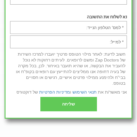
נא לשלוח את התשובה
חשוב לדעת: לאחר מילוי הטופס פרטיך יועברו למרכז השירות
של Zap Doctors ומשם לרופאים. לעיתים רחוקות לא נוכל
להעביר את הבקשה, או שהיא תועבר באיחור. לכן, בכל מקרה
של בעיה דחופה אנו ממליצים להתייעץ עם רופאים בקופ"ח או
בבי"ח ולהימנע ממילוי פרטים אישיים, רגישים או חסויים
בטופס.
אני מאשר/ת את
תנאי השימוש
ו
מדיניות הפרטיות
של דוקטורס
שליחה