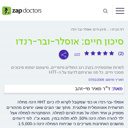
דף הבית
...
סיכון חיים: אוסלר-ובר-רנדו
סיכון חיים: אוסלר-ובר-רנדו
(2)
לדרג
למרות שתסמיניה בקרב רוב החולים מינוריים, מיעוטם יפתחו סיבוכים
מסכני חיים. כל מה שרציתם לדעת על ה-HTT
תאריך פרסום: 07/01/2008
מאת:
ד"ר מאיר מי-זהב
אוסלר-ובר-רנדו או כפי שמקובל לקרוא לה כיום HHT הינה מחלה
תורשתית אוטוזומלית שולטנית. מתוך שני הגנים שאנו יורשים מההורים
מספיק גן אחד חולה על מנת לגרום למחלה. ההסתברות למחלה אצל
ילד להורה חולה הינה 50%, ללא תלות במין, מוצא וכ"ו. לפי דיווחים
מהשנים האחרונות מעריכים כי שכיחות המחלה הינה כ-1:5,000.