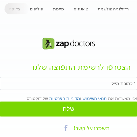
רדיולוגיה פולשנית
ציאנוזיס
מיימת
פוליפים
בדיקת אולט
הצטרפו לרשימת התפוצה שלנו
אני מאשר/ת את
תנאי השימוש
ו
מדיניות הפרטיות
של דוקטורס
שלח
תשמרו על קשר!