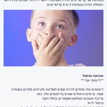
בנוכחות שני קריטריונים תהיה האבחנה - חשד ל-HHT. אבחנה ברורה של
המחלה תהיה בנוכחות 3 מ-4 קריטריונים.
אבחנה וטיפול
^^דימומי אף:^^
דימומים אלו עלולים להיות קשים לשליטה ולעיתים מלווים באנמיה
קשה. קיימים טיפולים שונים בדימומים אלו, כמו:
צריבת הנגעים הטלאנגיאקטטיים בחלל האף.
טיפולי לייזר.