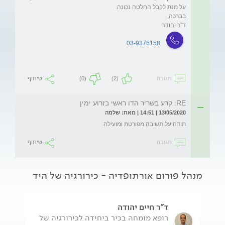
ד"ר יהודה

03-9376158
תגובה
(2)
(0)
שיתוף
RE: קרע בשריר הדו ראשי בזרוע ימין
13/05/2020 | 14:51 | מאת: שלמה
תודה על תשובה מפורטת ומועילה
תגובה
שיתוף
מנהל פורום אורתופדיה - כירורגיה של היד
ד"ר חיים יהודה
רופא מומחה בכיר ביחידה לכירורגיה של