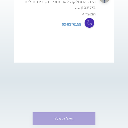
היד, המחלקה לאורתופדיה, בית חולים
בילינסון,...
המשך >
03-9376158
שאל שאלה