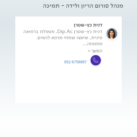
מנהל פורום הריון ולידה - תמיכה
דנית כץ-שטרן
דנית כץ-שטרן Dip.Ac, מטפלת ברפואה
סינית, שיאצו וצמחי מרפא לנשים.
מתמחה...
המשך >
052-6758887