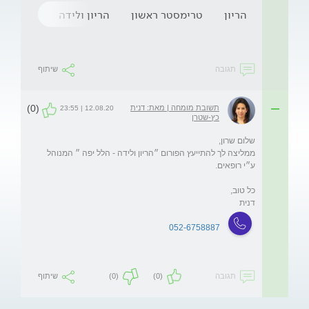
הריון
טרימסטר ראשון
הריון ולידה
crp גבוה
תגובה
שיתוף
(0)
תשובת מומחה | מאת: דנית
12.08.20 | 23:55
כץ-שטרן
ממליצה לך להתייעץ הפורום ״הריון ולידה - הלל יפה ״ המנוהל 
דנית
052-6758887
תגובה
(0)
(0)
שיתוף