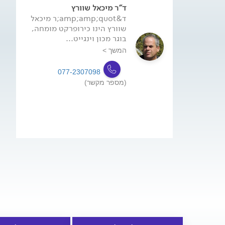
ד"ר מיכאל שוורץ
ד&amp;amp;quot;ר מיכאל
שוורץ הינו כירופרקט מומחה,
בוגר מכון וינגייט...
המשך >
077-2307098
(מספר מקשר)