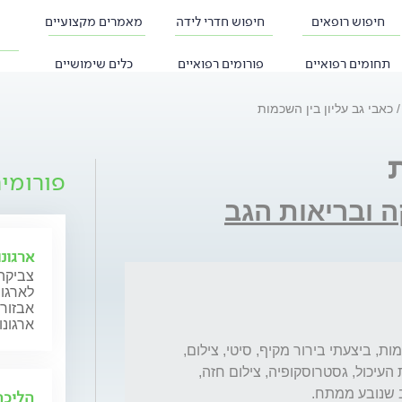
חיפוש רופאים
חיפוש חדרי לידה
מאמרים מקצועיים
תחומים רפואיים
פורומים רפואיים
כלים שימושיים
כאבי גב עליון בין השכמות
ת
פורומי
 ובריאות הגב
ארגונ
צביקה 
לארגונ
אבזור 
ארגונו
בשנה האחרונה אני סובל מכאב מציק בין השכמות, ביצעתי בירור מקיף, סיטי, צילום, 
עשיתי בירור מקיף שלא מדובר בכאב ממערכת העיכול, גסטרוסקופיה, צילום חזה, 
הליכה