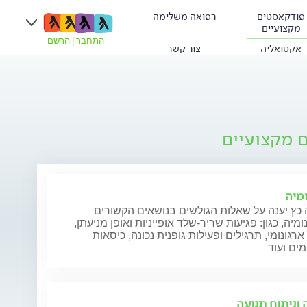
פודקאסטים
רפואה משלימה
מקצועיים
התחבר
|
הרשם
אקטואליה
צור קשר
ם מקצועיים
ומיה
כץ יענה על שאלות הגולשים בנושאים הקשורים
ומיה, כגון: פגיעות שריר-שלד אופייניות ואופן מניעתן,
ארגונומי, תרגילים ופעילות גופנית נכונה, כיסאות
מים ועוד
 וניתוח תנועה