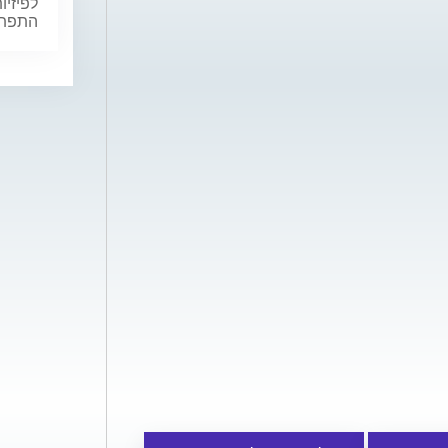
לפיזיו
התפתחו