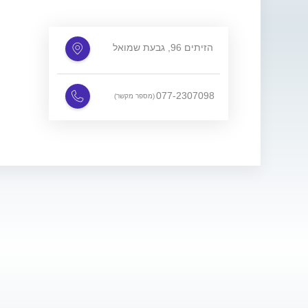
הזיתים 96, גבעת שמואל
077-2307098
(מספר מקשר)