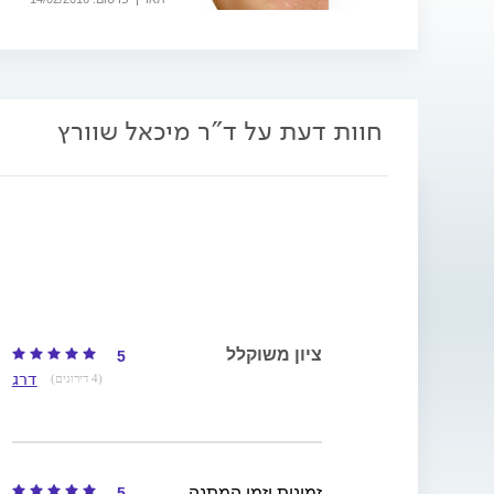
חוות דעת על ד"ר מיכאל שוורץ
ציון משוקלל
5
דרג
(4 דירוגים)
5
זמינות וזמן המתנה