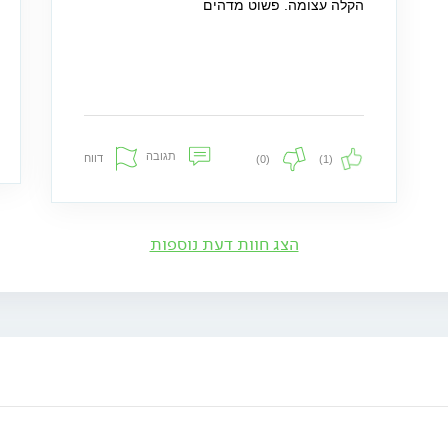
הקלה עצומה. פשוט מדהים
תגובה
דווח
(0)
(1)
הצג חוות דעת נוספות