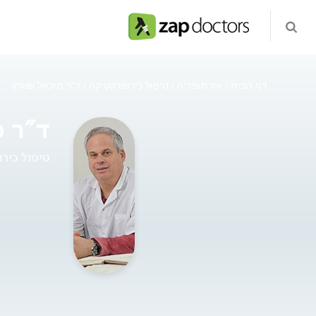
דף הבית
אורתופדיה
טיפול כירופרקטיקה
ד"ר מיכאל שוורץ
ד"ר מ
טיפול כיר