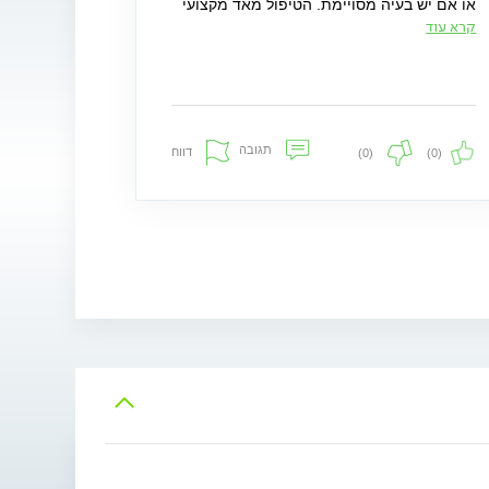
או אם יש בעיה מסויימת. הטיפול מאד מקצועי
ושומר על איזון המצב הבריאותי שלי. כמו כן, אני
קרא עוד
מאד אוהבת שד ר שוורץ מתעדכן כל הזמן
בשיטות טיפול חדשניות ומתפתח מקצועית כדי
לתמוך במטופליו במגוון דרכים לפי מגוון
הבעיות. ממליצה בחום.
תגובה
דווח
(0)
(0)