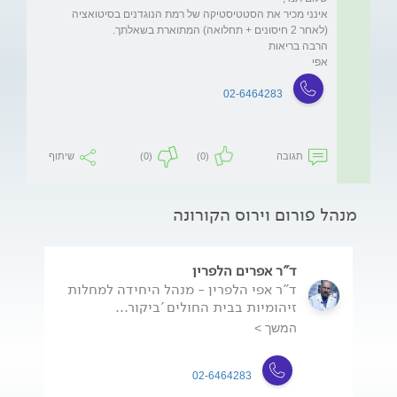
אינני מכיר את הסטטיסטיקה של רמת הנוגדנים בסיטואציה 
אפי
02-6464283
תגובה
(0)
(0)
שיתוף
מנהל פורום וירוס הקורונה
ד"ר אפרים הלפרין
ד"ר אפי הלפרין - מנהל היחידה למחלות
זיהומיות בבית החולים 'ביקור...
המשך >
02-6464283