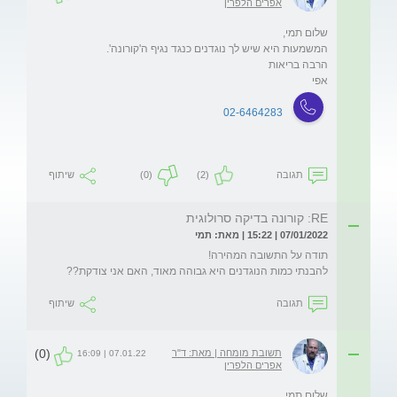
אפרים הלפרין
אפי
02-6464283
תגובה
(2)
(0)
שיתוף
RE: קורונה בדיקה סרולוגית
07/01/2022 | 15:22 | מאת: תמי
להבנתי כמות הנוגדנים היא גבוהה מאוד, האם אני צודקת??
תגובה
שיתוף
(0)
תשובת מומחה | מאת: ד"ר
07.01.22 | 16:09
אפרים הלפרין