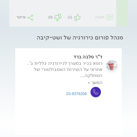
תגובה
(1)
(0)
שיתוף
מנהל פורום כירורגיה של ושט-קיבה
ד"ר סלבה ברד
רופא בכיר במערך לכירורגיה כללית ב'.
אחראי על השירות האמבולטורי של
המחלקה...
המשך >
03-9376206