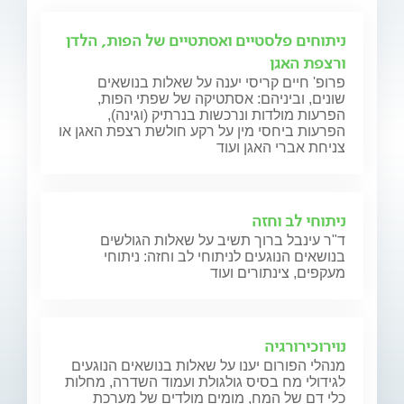
ניתוחים פלסטיים ואסתטיים של הפות, הלדן
ורצפת האגן
פרופ' חיים קריסי יענה על שאלות בנושאים
שונים, וביניהם: אסתטיקה של שפתי הפות,
הפרעות מולדות ונרכשות בנרתיק (וגינה),
הפרעות ביחסי מין על רקע חולשת רצפת האגן או
צניחת אברי האגן ועוד
ניתוחי לב וחזה
ד"ר עינבל ברוך תשיב על שאלות הגולשים
בנושאים הנוגעים לניתוחי לב וחזה: ניתוחי
מעקפים, צינתורים ועוד
נוירוכירורגיה
מנהלי הפורום יענו על שאלות בנושאים הנוגעים
לגידולי מח בסיס גולגולת ועמוד השדרה, מחלות
כלי דם של המח, מומים מולדים של מערכת