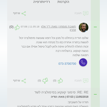
הקרנות
רדיותרפיה
תגובה
שיתוף
(0)
תשובת מומחה | מאת: ד"ר אלון
11.05.18 | 07:08
אהרון
שלום הודיה בהחלט כל מכון וכל רופא שעושה סימולציה יכול 
זכות החולה להחליט איפה ולאן לקבל טיפול אפילו אם כבר 
רפואה שלמה 
073-3700700
תגובה
(0)
(0)
שיתוף
RE: RE: סימוני קעקוע בסימולציה לשד
11/05/2018 | 07:53 | מאת: הודיה
השאלה האם קעקוע שנעשה במכון אחד לא יפריע לסימולציה 