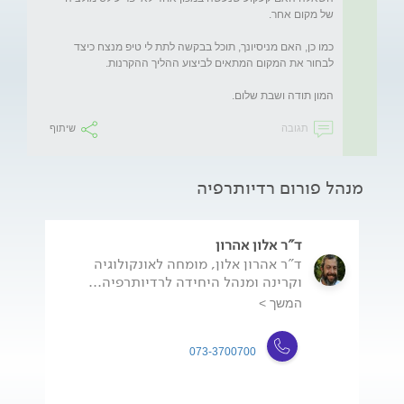
כמו כן, האם מניסיונך, תוכל בבקשה לתת לי טיפ מנצח כיצד 
המון תודה ושבת שלום.
תגובה
שיתוף
מנהל פורום רדיותרפיה
ד"ר אלון אהרון
ד"ר אהרון אלון, מומחה לאונקולוגיה
וקרינה ומנהל היחידה לרדיותרפיה...
המשך >
073-3700700