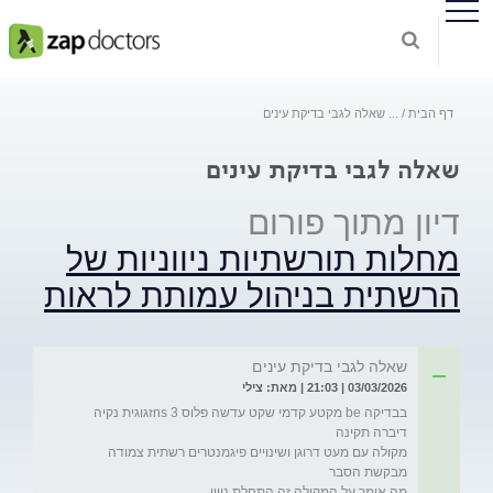
דף הבית
...
שאלה לגבי בדיקת עינים
שאלה לגבי בדיקת עינים
דיון מתוך פורום
מחלות תורשתיות ניווניות של
הרשתית בניהול עמותת לראות
שאלה לגבי בדיקת עינים
03/03/2026 | 21:03 | מאת: צילי
בבדיקה be מקטע קדמי שקט עדשה פלוס 3 nsזגוגית נקיה 
מה אומר על המקולה זה התחלת ניוון