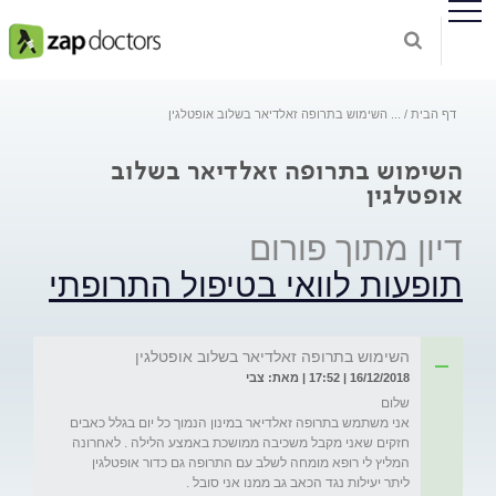
דף הבית
...
השימוש בתרופה זאלדיאר בשלוב אופטלגין
השימוש בתרופה זאלדיאר בשלוב
אופטלגין
דיון מתוך פורום
תופעות לוואי בטיפול התרופתי
השימוש בתרופה זאלדיאר בשלוב אופטלגין
16/12/2018 | 17:52 | מאת: צבי
אני משתמש בתרופה זאלדיאר במינון הנמוך כל יום בגלל כאבים 
חזקים שאני מקבל משכיבה ממושכת באמצע הלילה . לאחרונה 
המליץ לי רופא מומחה לשלב עם התרופה גם כדור אופטלגין 