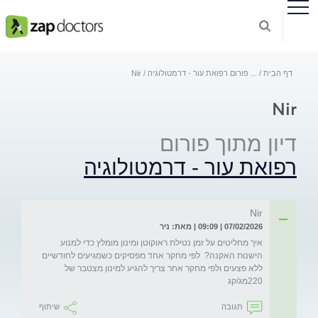
דף הבית
...
פורום רפואת עור - דרמטולוגיה
Nir
Nir
דיון מתוך פורום
רפואת עור - דרמטולוגיה
Nir
07/02/2026 | 09:09 | מאת: ניר
איך מחליטים על זמן נטילת ראוקוטן ומינון מומלץ כדי למנוע 
הישנות האקנה?  לפי מחקר אחד מפסיקים כשמגיעים לחודשיים 
ללא פצעים ולפי מחקר אחר צריך להגיע למינון מצטבר של 
220מג/קג
תגובה
שיתוף