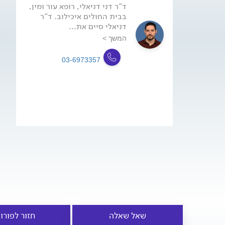
ד"ר דני דניאלי, רופא עור ומין,
בבית החולים איכילוב. ד"ר
דניאלי סיים את...
המשך >
03-6973357
שאל שאלה
חזור לפורו