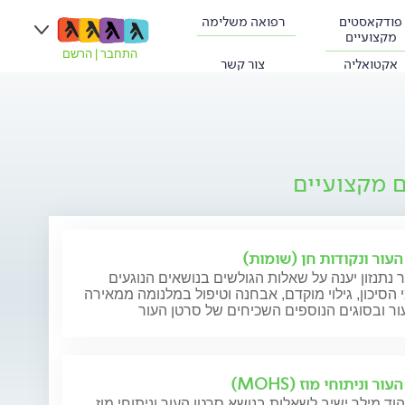
פודקאסטים
רפואה משלימה
מקצועיים
התחבר
|
הרשם
אקטואליה
צור קשר
ם מקצועיים
העור ונקודות חן (שומות)
ר נתנזון יענה על שאלות הגולשים בנושאים הנוגעים
 הסיכון, גילוי מוקדם, אבחנה וטיפול במלנומה ממאירה
ר ובסוגים הנוספים השכיחים של סרטן העור
ור וניתוחי מוז (MOHS)
וד מילר ישיב לשאלות בנושא סרטן העור וניתוחי מוז