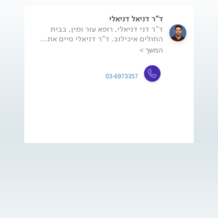
ד"ר דניאל דניאלי
ד"ר דני דניאלי, רופא עור ומין, בבית
החולים איכילוב. ד"ר דניאלי סיים את...
המשך >
03-6973357