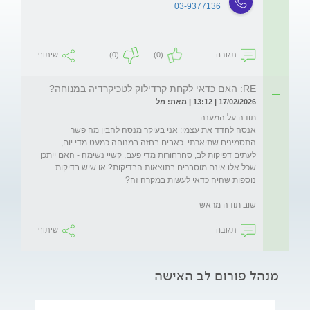
03-9377136
תגובה
(0)
(0)
שיתוף
RE: האם כדאי לקחת קרדילוק לטכיקרדיה במנוחה?
17/02/2026 | 13:12 | מאת: מל
אנסה לחדד את עצמי: אני בעיקר מנסה להבין מה פשר 
התסמינים שתיארתי. כאבים בחזה במנוחה כמעט מדי יום, 
לעתים דפיקות לב, סחרחורות מדי פעם, קשיי נשימה - האם ייתכן 
שכל אלו אינם מוסברים בתוצאות הבדיקות? או שיש בדיקות 
שוב תודה מראש
תגובה
שיתוף
מנהל פורום לב האישה