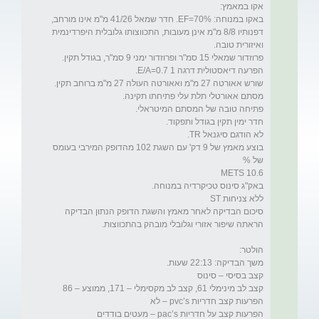
באקו במנוחה: 70%=EF. חדר שמאל 41/26 מ"מ אינו מורחב, 
דפנותיו 8/8 מ"מ אינן מעובות, התכווצותו גלובלית היפרדינמית 
בוצע מאמץ של 9 דק' עם השגת 102 מהדופק המירבי בעומס 
סיכום הבדיקה לאחר מאמץ והשגת הדופק הנתון הבדיקה 