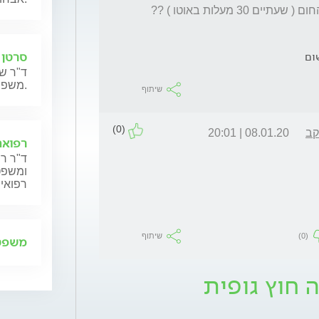
 מעלות באוטו ) ??
סרטן 
ום
ד"ר שנ
משפחותיהם.
שיתוף
(0)
קב
08.01.20 | 20:01
רפואה
ד"ר רן
ומשפט,
רפואית
(0)
שיתוף
משפט 
 חוץ גופית