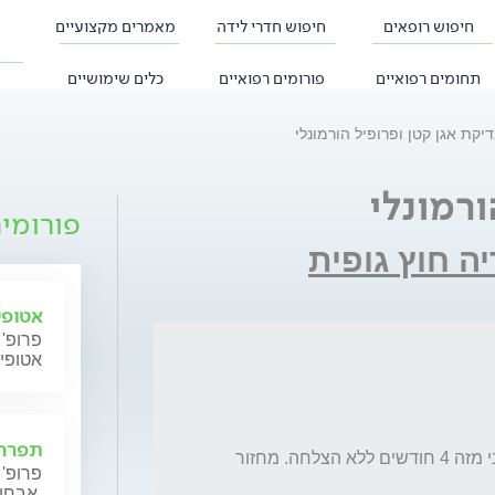
חיפוש רופאים
חיפוש חדרי לידה
מאמרים מקצועיים
תחומים רפואיים
פורומים רפואיים
כלים שימושיים
יקת אגן קטן ופרופיל הורמונלי
ורמונלי
פורומי
ה חוץ גופית
אטופי
פרופ' 
אטופי
תפרחת
אני בת 35, מנסים להכנס להריון ראשון ספונטני מזה 4 חודשים ללא הצלחה. מחזור 
פרופ' 
אבחון וטיפול.