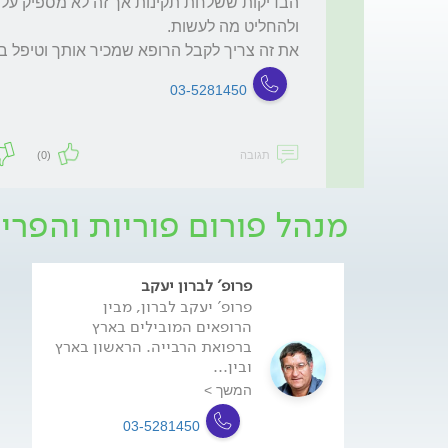
את זה צריך לקבל הרופא שמכיר אותך וטיפל בך
03-5281450
תגובה
(0)
מנהל פורום פוריות והפריה
פרופ' לברון יעקב
פרופ' יעקב לברון, מבין
הרופאים המובילים בארץ
ברפואת הרבייה. הראשון בארץ
ובין...
המשך >
03-5281450