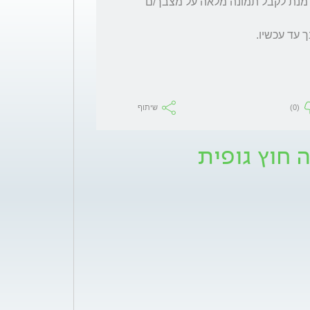
הבדיקות ששלחת תקינות אך זה לא מספיק על מנת לקבל תמונה מלאה על מצבך/ם 
 עד עכשיו. 
(0)
שיתוף
 חוץ גופית