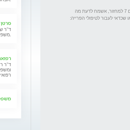
התקבלו התוצאות הבאות בבדיקת אגן קטן ביום 7 למחזור, אשמח לדעת מה 
סרטן 
ד"ר שנ
משפחותיהם.
רפואה
ד"ר רן
ומשפט,
רפואית
משפט 