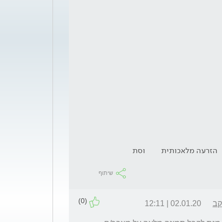
הזרעה מלאכותית
וסת
שיתוף
(0)
קב
02.01.20 | 12:11