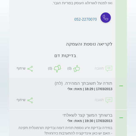
052-2270070
לקריאה נוספת והעמקה
בדיקות דם
תגובה
(0)
(0)
שיתוף
תודה על תשובתך המהירה. (לת)
17/03/2013 | 18:29 | מאת: אלי
תגובה
שיתוף
ברשותך המשך קצר לשאלתי
17/03/2013 | 19:30 | מאת: אלי
במידה ובדיקת זרע נוספת תהיה דומה ובדיקה הורמונלית תקינה 