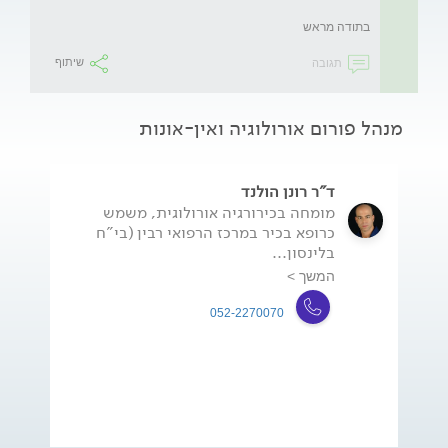
בתודה מראש
תגובה
שיתוף
מנהל פורום אורולוגיה ואין-אונות
ד"ר רונן הולנד
מומחה בכירורגיה אורולוגית, משמש
כרופא בכיר במרכז הרפואי רבין (בי"ח
בלינסון...
המשך >
052-2270070