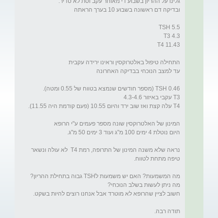
נראה שלא משנה המינון של התרופה, רמת T4  לא עולה ונשאר 
תודה רבה.