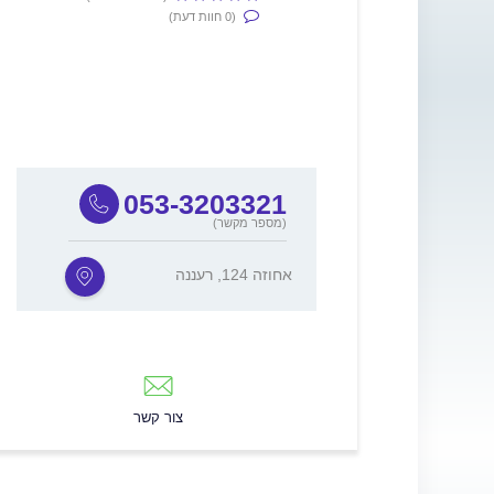
(0 חוות דעת)
053-3203321
(מספר מקשר)
אחוזה 124, רעננה
צור קשר