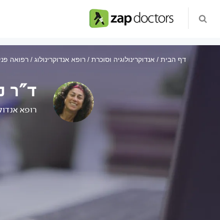
דף הבית
אנדוקרינולוגיה וסוכרת
רופא אנדוקרינולוג
רפואה פנ
ד"ר נ
רופא אנדוק