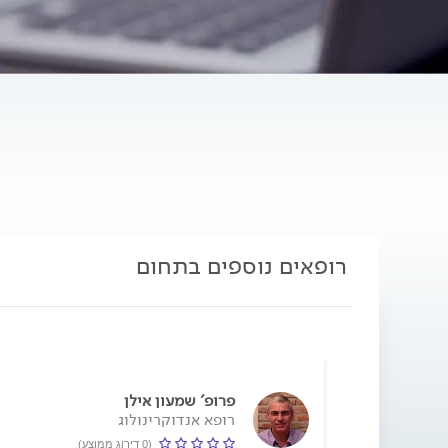
רופאים נוספים בתחום
פרופ' שמעון אילן
רופא אנדוקרינולוג
(0 דירוג ממוצע)