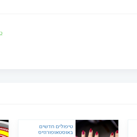
כ
טיפולים חדשים
באוסטאופורוזיס