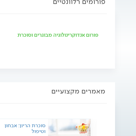
פורומים רלוונטיים
פורום אנדוקרינולוגיה מבוגרים וסוכרת
מאמרים מקצועיים
ר אצל נשים
סוכרת הריון: אבחון
וטיפול
בנשים הוא סימפטום