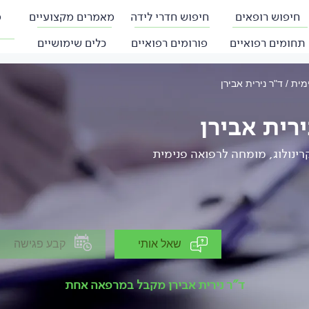
חיפוש רופאים
חיפוש חדרי לידה
מאמרים מקצועיים
פ
תחומים רפואיים
פורומים רפואיים
כלים שימושיים
ימית
ד"ר נירית אבירן
ירית אבירן
רינולוג, מומחה לרפואה פנימית
שאל אותי
קבע פגישה
ד"ר נירית אבירן מקבל במרפאה אחת