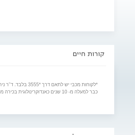
קורות חיים
כבר למעלה מ- 10 שנים כאנדוקרינולוגית בכירה מטעם מכבי שירותי בריאות במרכז הרפואי נתניה, וכן כרופאה בכירה המרכזת את הטיפול בסוכרת היריון