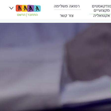
ודקאסטים
רפואה משלימה
מקצועיים
אקטואליה
צור קשר
התחבר
|
הרשם