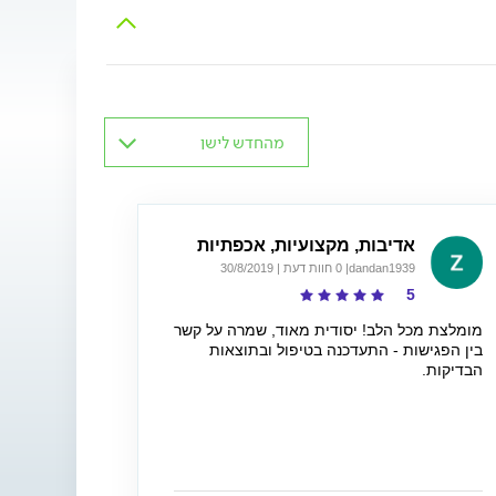
מהחדש לישן
אדיבות, מקצועיות, אכפתיות
dandan1939
| 0 חוות דעת | 30/8/2019
5
מומלצת מכל הלב! יסודית מאוד, שמרה על קשר
בין הפגישות - התעדכנה בטיפול ובתוצאות
הבדיקות.