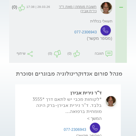
(0)
תשובת מומחה | מאת: ד"ר
28.03.26 | 17:38
נירית אבירן
תשאלי בכללית
077-2306943
(מספר מקשר)
תגובה
(0)
(0)
שיתוף
מנהל פורום אנדוקרינולוגיה מבוגרים וסוכרת
ד"ר נירית אבירן
*לקוחות מכבי יש לתאם דרך *3555
בלבד. ד"ר נירית אבירן-ברק הינה
מומחית ברפואה...
המשך >
077-2306943
(מספר מקשר)