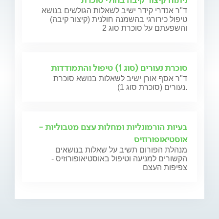
ד"ר אנדרי קידר ישיב לשאלות הגולשים בנושא
טיפול כירורגי בהשמנה חולנית (קיצור קיבה)
והשפעתם על סוכרת סוג 2
סוכרת נעורים (סוג 1) טיפול והתמודדות
ד"ר אסף אורן ישיב לשאלות בנושא סוכרת
נעורים (סוכרת סוג 1).
בעיות הורמונליות ומחלות עצם מטבוליות -
אוסטיאופורוזיס
מנהלת הפורום תשיב על שאלות בנושאים
הקשורים למניעה וטיפול באוסטיאופורוזיס -
צפיפות העצם