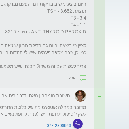
צריך לעשות עם זה משהו? הבנתי שיש משמעות 
תגובה
תשובת מומחה | מאת: ד"ר נירית אביר
לשקול טיפול תרופתי, יש לפנות לרופא נשים א
077-2306943