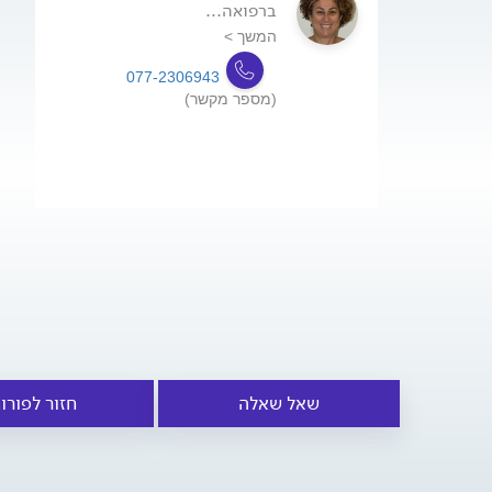
ברפואה...
המשך >
077-2306943
(מספר מקשר)
שאל שאלה
חזור לפורו