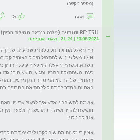
(מספר מקשר)
תגובה
(0)
RE: TSH ונוגדנים (פלוס כנראה תחילת הריון) (לת
23/09/2024 | 21:24 | מאת: אנונימית