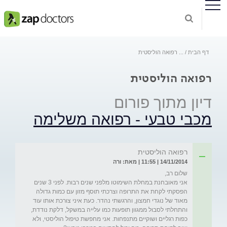
דף הבית
...
רפואה הוליסטית
רפואה הוליסטית
דיון מתוך פורום
מכבי טבעי - רפואה משלימה
רפואה הוליסטית
14/11/2014 | 11:55 | מאת: ורה
אני מאובחנת במחלת השימוטו מלפני שנים רבות. לפני 3 שנים 
הפסקתי לקחת את התרופה וצרכתי תוסף מזון עם כמות גדולה 
מאוד של נוגדי חמצון, והרגשתי נהדר. כעת איני צורכת אותו עוד 
והתחלתי לסבול ממגוון תופעות כמו עלייה במשקל, דלקת נודדת, 
כפות רגליים ושוקיים מתנפחות. אני מחפשת טיפול הוליסטי, ולא 