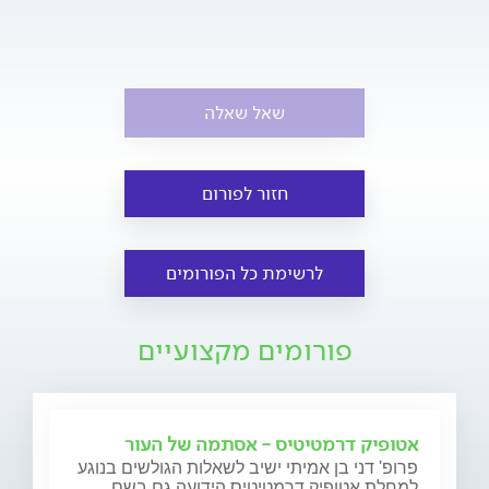
שאל שאלה
חזור לפורום
לרשימת כל הפורומים
פורומים מקצועיים
אטופיק דרמטיטיס - אסתמה של העור
פרופ' דני בן אמיתי ישיב לשאלות הגולשים בנוגע
למחלת אטופיק דרמטיטיס הידועה גם בשם