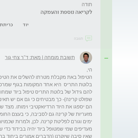
תודה
לקריאה נוספת והעמקה
יוד
כריתת 
תגובה
תשובת מומחה | מאת: ד"ר צחי גור