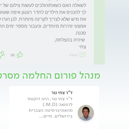
צחי
תגובה
(0)
מנהל פורום החלמה מסרט
ד"ר צחי גור
ד"ר צחי גור, הינו דוקטור
לרפואה (M.D.)
מהאוניברסיטה העברית
בירושלים. סיים...