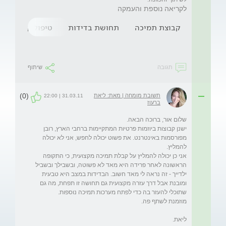
לקריאה נוספת והעמקה
קבוצת תמיכה
תחושת בדידות
טיפול קבוצתי
תגובה
שיתוף
(0)
תשובת מומחה | מאת: ליאת
31.03.11 | 22:00
ברעוז
ישנן קבוצות ביוזמות פרטיות המתקיימות ברחבי הארץ, רובן 
מפורסמות באינטרנט. את פשוט יכולה לחפש, אני לא יכולה 
אני כן יכולה להמליץ על קבלת תמיכה מקצועית, כי התקופה 
הראשונה לאחר פרידה היא מאד לא פשוטה, ובשבילך ובשביל 
ילדייך - זה נראה לי מאד חשוב. הבדידות במצב היא טבעית 
ומובנת אבל דרך עזרה מקצועית גם תחושה זו תפחת, מה גם 
ליאת. 