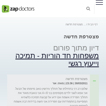
דף הבית
...
מצטרפת חדשה
מצטרפת חדשה
דיון מתוך פורום
משפחות חד הוריות - תמיכה
וייעוץ רגשי
מצטרפת חדשה
30/03/2011 | 23:36 | מאת: אור
שלום רב.רני בתחילתו של תהליך גירושין כואב מיזמתו של הבעל. 
אני אמא לשני ילדים מקסימים בני 8 ו-4.אני כואבת מאוד את 
תהליך הפרידה.אשמח אם ידוע על קבוצת תמיכה כלשהיא 
המסייעת בהתמודדות עם הפרידה.אני חשה בדידות רבה.אשמח 
לשיתוף והכוונה.