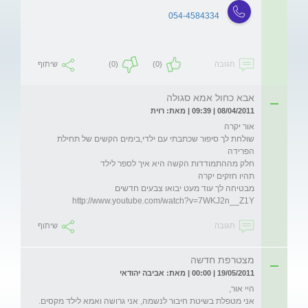
054-4584334
תגובה
(0)
(0)
שיתוף
אבא כחול אמא סגולה
08/04/2011 | 09:39 | מאת: רוית
שולחת לך סיפור שכתבתי עם ילדי,בימים הקשים של תחילת 
http://www.youtube.com/watch?v=7WKJ2n__Z1Y
תגובה
שיתוף
מצטרפת חדשה
19/05/2011 | 00:00 | מאת: אביבה יהודאי