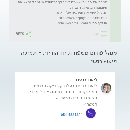
מכירה את החוויה ואשמח לעזור לך כמטפלת או שיחד נמצא את 
תוכלי למצוא את הפרטים שלי באתר 
או דרך המייל 
tchcvk@gmail.com
תגובה
שיתוף
מנהל פורום משפחות חד הוריות - תמיכה
וייעוץ רגשי
ליאת ברעוז
ליאת ברעוז בעלת קליניקה פרטית
הממוקמת בחיפה, סיימה את לימודי
הפסיכותרפיה מטעם...
המשך >
054-4584334