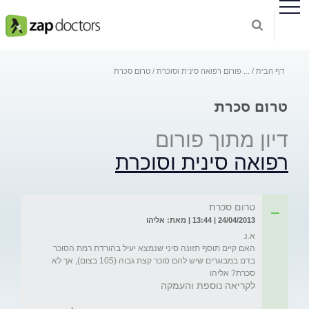
דף הבית
...
פורום רפואה סינית וסוכרת
טרום סכרת
טרום סכרת
דיון מתוך פורום
רפואה סינית וסוכרת
טרום סכרת
24/04/2013 | 13:44 | מאת: אליהו
האם קיים תוסף תזונה סיני שנמצא יעיל בהורדת רמת הסוכר 
בדם במבוגרים שיש להם סוכר קצת גבוה (105 בצום), אך לא 
סכרת? אליהו
לקריאה נוספת והעמקה