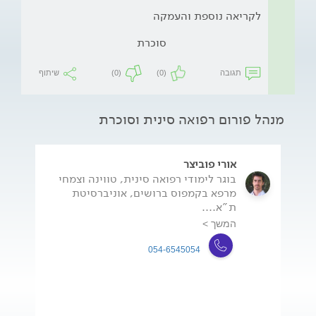
לקריאה נוספת והעמקה
סוכרת
תגובה
(0)
(0)
שיתוף
מנהל פורום רפואה סינית וסוכרת
אורי פוביצר
בוגר לימודי רפואה סינית, טווינה וצמחי
מרפא בקמפוס ברושים, אוניברסיטת
ת"א....
המשך >
054-6545054