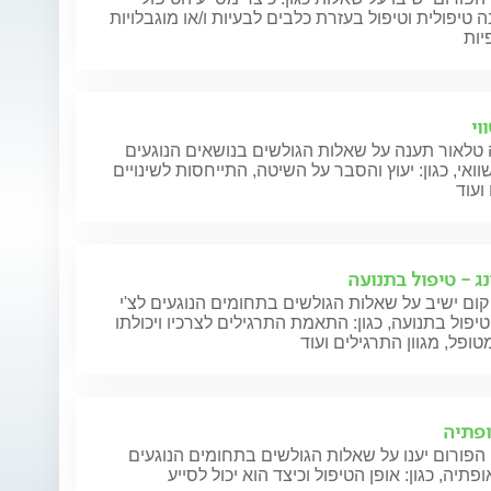
 טיפולית וטיפול בעזרת כלבים לבעיות ו/או מוגבלויות
יות
וי
טלאור תענה על שאלות הגולשים בנושאים הנוגעים
וואי, כגון: יעוץ והסבר על השיטה, התייחסות לשינויים
דם גבוה
שבר בעצם
רמת DHEAS גבוהה
ועוד
נג - טיפול בתנועה
קום ישיב על שאלות הגולשים בתחומים הנוגעים לצ'י
 טיפול בתנועה, כגון: התאמת התרגילים לצרכיו ויכולתו
ופל, מגוון התרגילים ועוד
פתיה
הפורום יענו על שאלות הגולשים בתחומים הנוגעים
פתיה, כגון: אופן הטיפול וכיצד הוא יכול לסייע