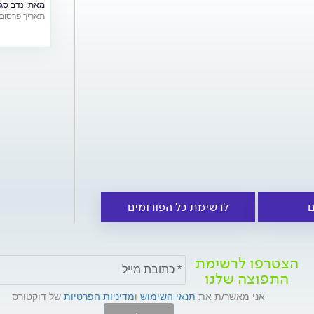
מאת:
נדב סג
תאריך פרסום: /06/2018
ם
לרשימת כל הפורומים
הצטרפו לרשימת
התפוצה שלנו
אני מאשר/ת את
תנאי השימוש
ו
מדיניות הפרטיות
של דוקטורס