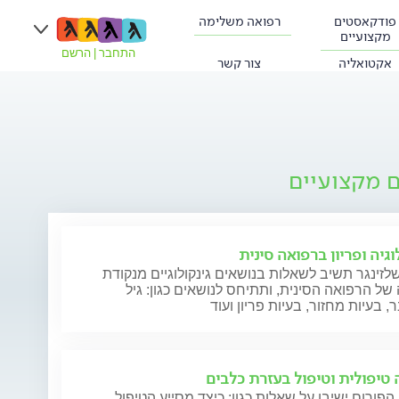
פודקאסטים
רפואה משלימה
מקצועיים
התחבר
|
הרשם
אקטואליה
צור קשר
ם מקצועיים
וגיה ופריון ברפואה סינית
לזינגר תשיב לשאלות בנושאים גינקולוגיים מנקודת
ל הרפואה הסינית, ותתיחס לנושאים כגון: גיל
 בעיות מחזור, בעיות פריון ועוד
 טיפולית וטיפול בעזרת כלבים
הפורום ישיבו על שאלות כגון: כיצד מסייע הטיפול