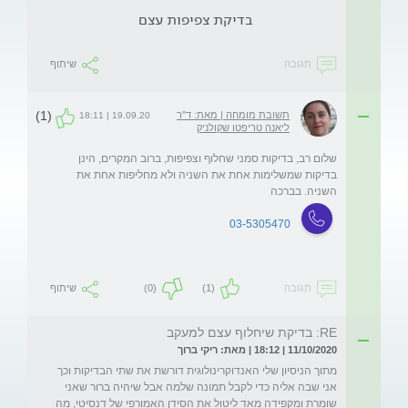
בדיקת צפיפות עצם
תגובה
שיתוף
(1)
תשובת מומחה | מאת: ד"ר
19.09.20 | 18:11
ליאנה טריפטו שקולניק
שלום רב, בדיקות סמני שחלוף וצפיפות, ברוב המקרים, הינן 
בדיקות שמשלימות אחת את השניה ולא מחליפות אחת את 
השניה. בברכה
03-5305470
תגובה
(1)
(0)
שיתוף
RE: בדיקת שיחלוף עצם למעקב
11/10/2020 | 18:12 | מאת: ריקי ברוך
מתוך הניסיון שלי האנדוקרינולוגית דורשת את שתי הבדיקות וכך 
אני שבה אליה כדי לקבל תמונה שלמה אבל שיהיה ברור שאני 
שומרת ומקפידה מאד ליטול את הסידן האמורפי של דנסיטי, מה 