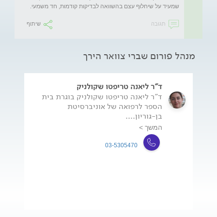
שמעיד על שיחלוף עצם בהשוואה לבדיקות קודמות, חד משמעי. 
תגובה
שיתוף
מנהל פורום שברי צוואר הירך
ד"ר ליאנה טריפטו שקולניק
ד"ר ליאנה טריפטו שקולניק בוגרת בית
הספר לרפואה של אוניברסיטת
בן-גוריון....
המשך >
03-5305470