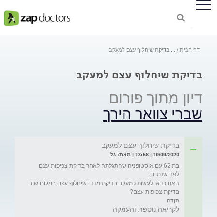
דף הבית
...
בדיקת שיחלוף עצם למעקב
בדיקת שיחלוף עצם למעקב
דיון מתוך פורום
שברי צוואר הירך
בדיקת שיחלוף עצם למעקב
19/09/2020 | 13:58 | מאת: גל
בת 62 עם אוסטופניה שהתגלתה לאחר בדיקת צפיפות עצם 
האם כדאי לעשות כמעקב בדיקת מדדי שיחלוף עצם במקום שוב 
תןדה
לקריאה נוספת והעמקה