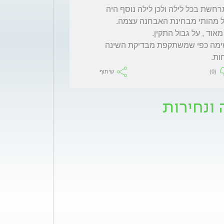
הפרעת נשימ בשינה היא תופעה פיזיקלית המתרחשת בכל לילה ולכן לילה נוסף היה 
אגב, לא צינת את גילך. בגילאים  מבוגרים הנשימה כפי שמשתקפת מבדיקת השינה 
ת. 
(0)
שיתוף
ונחירות