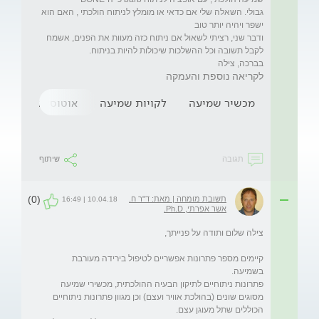
גבולי. השאלה שלי אם כדאי או מומלץ לניתוח הולכתי , האם הוא 
ודבר שני, רציתי לשאול אם ניתוח כזה מעוות את הפנים, אשמח 
בברכה, צילה
לקריאה נוספת והעמקה
מכשיר שמיעה
לקויות שמיעה
אוטוסקלרוזיס
תגובה
שיתוף
(0)
תשובת מומחה | מאת: ד"ר ח.
10.04.18 | 16:49
אשר אפרתי, Ph.D.
קיימים מספר פתרונות אפשריים לטיפול בירידה מעורבת 
פתרונות ניתוחיים לתיקון הבעיה ההולכתית, מכשירי שמיעה 
מסוגים שונים (בהולכת אוויר ועצם) וכן מגוון פתרונות ניתוחיים 