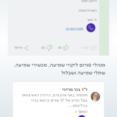
ח. אשר

03-6011500
תגובה
(0)
(0)
שיתוף
מנהלי פורום ליקויי שמיעה, מכשירי שמיעה,
שתלי שמיעה ושבלול
ד"ר בכר מרדכי
מומחה באף אוזן גרון, כירורג ראש צוואר
בעל נסיון של 17 שנים כרופא בכיר
בבלינסון...
המשך >