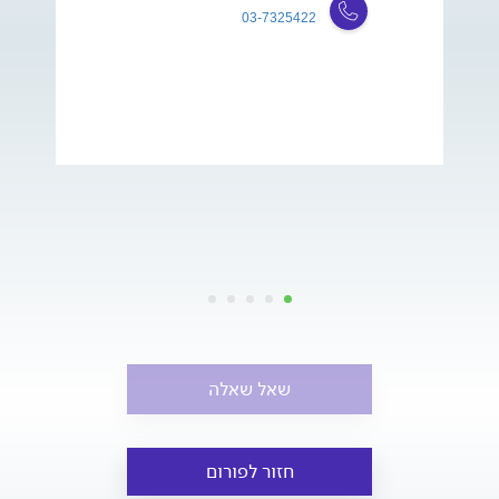
03-7325422
שאל שאלה
חזור לפורום