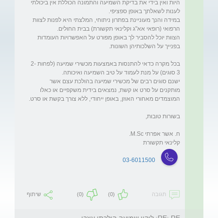
היות ואין בידי את בדיקת השמיעה והתמונה הכוללת אין ביכולתי 
במידה והנך מעוניינת בפתרון ניתוחי, המלצתי היא לפנות לצוות 
הצוות יוכל להסביר לך באופן מפורט על האפשרויות העומדות 
בכל מקרה כדאי להתנסות באמצעות מכשירי שמיעה (לפחות 2-
ישנם סוגים רבים של מכשירי שמיעה בהולכת עצם אשר 
מותקנים על סרט או קשת, נמצאים בידית משקפיים או כאלו 
קלינאי תקשורת

03-6011500
תגובה
(0)
(0)
שיתוף
RE: RE: ליקוי שמיעה הולכתי עצבי