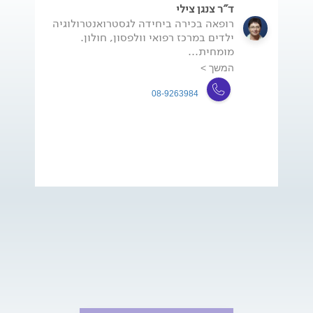
ד"ר צנגן צילי
רופאה בכירה ביחידה לגסטרואנטרולוגיה
ילדים במרכז רפואי וולפסון, חולון.
מומחית...
המשך >
08-9263984