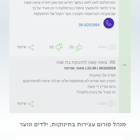
הנורמלקס לאט לאט במשך חודש נוס ואם חוזרת צואה קשה 
צריך לחזור ולהמשיך טיפול בנורמלקס כי זה מעיד על כך 
שבעקבות הטראומה הקטנה נוצר הקגל של התאפקות.

08-9263984
תגובה
(0)
(0)
שיתוף
RE: צואה קשה לתינוקת בת שנה
26/10/2018 | 21:49 | מאת: אורחת
העניין הוא שהיא לא מתאפקת אלא יש לה יציאה לפחות פעם 
זה מעיד על בעיה כלשהי? 
תגובה
שיתוף
מנהל פורום עצירות בתינוקות, ילדים ונוער