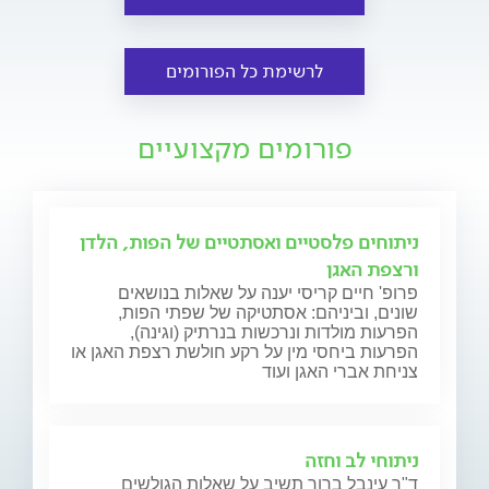
לרשימת כל הפורומים
פורומים מקצועיים
ניתוחים פלסטיים ואסתטיים של הפות, הלדן
ורצפת האגן
פרופ' חיים קריסי יענה על שאלות בנושאים
שונים, וביניהם: אסתטיקה של שפתי הפות,
הפרעות מולדות ונרכשות בנרתיק (וגינה),
הפרעות ביחסי מין על רקע חולשת רצפת האגן או
צניחת אברי האגן ועוד
ניתוחי לב וחזה
ד"ר עינבל ברוך תשיב על שאלות הגולשים