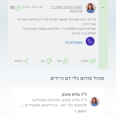
(0)
תשובת מומחה | מאת: ד"ר
25.01.26 | 15:25
גלית סיבק
אני לא רואה שום דבר שקשור ישירות לכלי דם בתלונות שציינת . 
ממליצה לבצע דופלקס ורידי רגליים מע עמוקה ושטחית כדי 
לשלול בעיה ורידית 
03-9376669
תגובה
(0)
(0)
שיתוף
מנהל פורום כלי דם ורידים
ד"ר גלית סיבק
ד"ר גלית סיבק, מנהלת המחלקה
לניתוחי כלי דם - בבילינסון תפקידים ...
המשך >