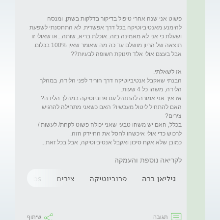
פשוט אני שנה אחרי טיפול בדיקור בדלקות בשתן, ומנסה 
להימנע מאנטיביוטיקה בכל דרך אפשרית. לא התחסנתי לשפעת 
ושעלת כי אני לא מאמינה בזה..אוכלת בריא, שותה...או שאולי זו 
תוצאה של הריון מושלם עד כה מה שאומר שאין 100% בכלום. 
הבנתי שאקבל אנטיביוטיקה דרך הוריד לפני הלידה, במהלך 
האם להתחיל ליטול מעכשיו? האם כשאני מתחילה להרגיש 
בכלל, האם יש משהו טבעי שאני יכולה פשוט לקחת/ לעשות / 
לקריאה נוספת והעמקה
גיליאן ברה
פרוביוטיקה
צירים
gbs חיובי
תגובה
שיתוף