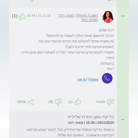
(1)
תשובת מומחה | מאת: רחלי
21.11.15 | 21:19
מסרטי חסד
אין משהו שיכול להעלים את הוירוס מהגוף ואכן את 
תקפידי לקחת פרוביוטיקה אחרי הלידה לשתות המון מים ויהיה 
רחלי
08-9779999
תגובה
(1)
(0)
שיתוף
בדיקת gbs חוזרת שלילית
29/11/2015 | 15:39 | מאת: דנה
ביצעתי בדיקה נוספת של החיידק הנל. לאחר שבוע מביצוע 