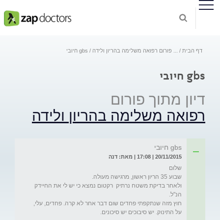
דף הבית
...
פורום רפואה משלימה בהריון ולידה
gbs חיובי
gbs חיובי
דיון מתוך פורום
רפואה משלימה בהריון ולידה
gbs חיובי
20/11/2015 | 17:08 | מאת: דנה
ולאחר בדיקת משטח נרתיק  רקטום נמצא כי יש לי את החיידק 
חוץ מזה שנתקפתי פחדים שום דבר אחר לא קרה. פחדים, עלי, 