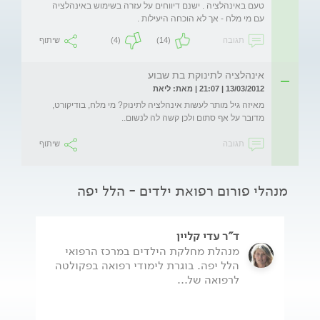
טעם באינהלציה . ישנם דיווחים על עזרה בשימוש באינהלציה 
עם מי מלח - אך לא הוכחה היעילות . 
תגובה
(14)
(4)
שיתוף
אינהלציה לתינוקת בת שבוע
13/03/2012 | 21:07 | מאת: ליאת
מאיזה גיל מותר לעשות אינהלציה לתינוק? מי מלח, בודיקורט, 
מדובר על אף סתום ולכן קשה לה לנשום..
תגובה
שיתוף
מנהלי פורום רפואת ילדים - הלל יפה
ד"ר עדי קליין
מנהלת מחלקת הילדים במרכז הרפואי
הלל יפה. בוגרת לימודי רפואה בפקולטה
לרפואה של...