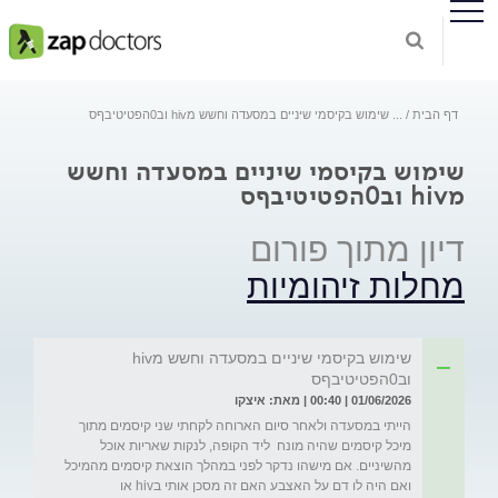
דף הבית
...
שימוש בקיסמי שיניים במסעדה וחשש מhiv וב0הפטיטיבףס
שימוש בקיסמי שיניים במסעדה וחשש
מhiv וב0הפטיטיבףס
דיון מתוך פורום
מחלות זיהומיות
שימוש בקיסמי שיניים במסעדה וחשש מhiv
וב0הפטיטיבףס
01/06/2026 | 00:40 | מאת: איצקו
הייתי במסעדה ולאחר סיום הארוחה לקחתי שני קיסמים מתוך 
מיכל קיסמים שהיה מונח  ליד הקופה, לנקות שאריות אוכל 
מהשיניים. אם מישהו נדקר לפני במהלך הוצאת קיסמים מהמיכל 
ואם היה לו דם על האצבע האם זה מסכן אותי בhiv או 