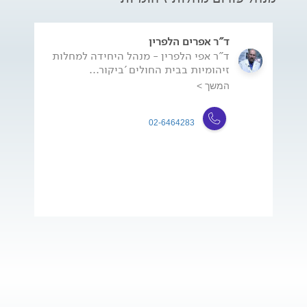
ד"ר אפרים הלפרין
ד"ר אפי הלפרין - מנהל היחידה למחלות
זיהומיות בבית החולים 'ביקור...
המשך >
02-6464283