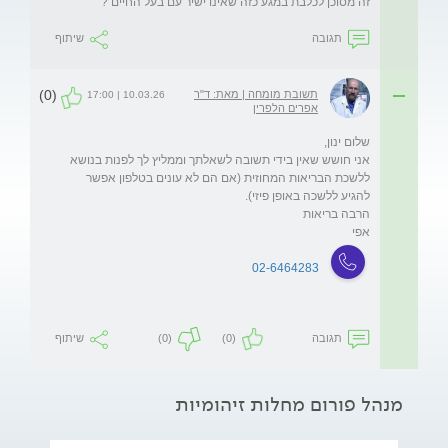
זה מסוכן לכלבת במגע כזה שאינו ישיר עם בעל החיים ?
תגובה
שיתוף
(0)
תשובת מומחה | מאת: ד"ר
10.03.26 | 17:00
אפרים הלפרין
אני חושש שאין בידי תשובה לשאלתך וממליץ לך לפנות בנושא 
ללשכת הבריאות המחוזית (אם הם לא עונים בטלפון אפשר 
אפי
02-6464283
תגובה
(0)
(0)
שיתוף
מנהל פורום מחלות זיהומיות