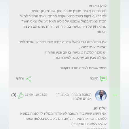
ולאחר 2,3 דקות בערך מרגע שקרה החתך יצאתי החוצה לחצר 
הבית ונגעתי בנוזל שנמצא על כיסא האופנוע שלי שאני חושד 
שהוא רוק של חיה ,נגעתי בנוזל החשוד הזה ממש עם הפצע 
אם הנוזל הזה טרי למשל שחייה ריירה אותו דקה או שתיים לפני 
ממש אשמח לעזרה תודה דוקטור 
תגובה
שיתוף
(0)
תשובת מומחה | מאת: ד"ר
10.03.26 | 17:00
אפרים הלפרין
אני חושש שאין בידי תשובה לשאלתך וממליץ לך לפנות בנושא 
ללשכת הבריאות המחוזית (אם הם לא עונים בטלפון אפשר 