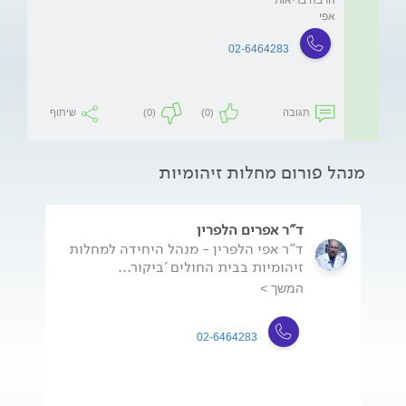
אפי
02-6464283
תגובה
(0)
(0)
שיתוף
מנהל פורום מחלות זיהומיות
ד"ר אפרים הלפרין
ד"ר אפי הלפרין - מנהל היחידה למחלות
זיהומיות בבית החולים 'ביקור...
המשך >
02-6464283