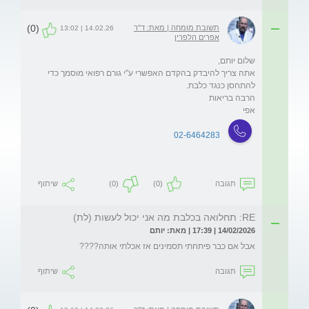
(0)
תשובת מומחה | מאת: ד"ר
14.02.26 | 13:02
אפרים הלפרין
אתה צריך להיבדק בהקדם האפשרי ע"י גורם רפואי מוסמך כדי 
אפי
02-6464283
תגובה
(0)
(0)
שיתוף
RE: תחלואה בכלבת מה אני יכול לעשות (לת)
14/02/2026 | 17:39 | מאת: יותם
אבל אם כבר פיתחתי תסמינים אז אכלתי אותה????
תגובה
שיתוף