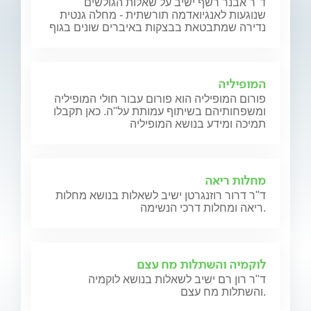
ד"ר אבנר רשף ישיב על שאלות הגולשים
שנוגעות לאנגיואדמה תורשתית - מחלה גנטית
נדירה שמתבטאת בבצקות באיברים שונים בגוף
המופיליה
פורום המופיליה הוא פורום עבור חולי המופיליה
ומשפחותיהם בשיתוף עמותת על"ה. כאן תקבלו
תמיכה ומידע בנושא המופיליה
מחלות ריאה
ד"ר דרור רוזנגרטן ישיב לשאלות בנושא מחלות
ריאה ומחלות דרכי הנשימה.
לוקמיה והשתלות מח עצם
ד"ר רון רם ישיב לשאלות בנושא לוקמיה
והשתלות מח עצם.