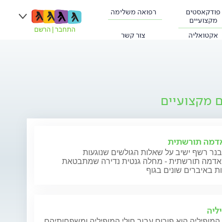
פודקאסטים
רפואה משלימה
מקצועיים
התחבר
|
הרשם
אקטואליה
צור קשר
ם מקצועיים
אדמה תורשתית
נר רשף ישיב על שאלות הגולשים שנוגעות
ואדמה תורשתית - מחלה גנטית נדירה שמתבטאת
ת באיברים שונים בגוף
ליה
המופיליה הוא פורום עבור חולי המופיליה ומשפחותיהם