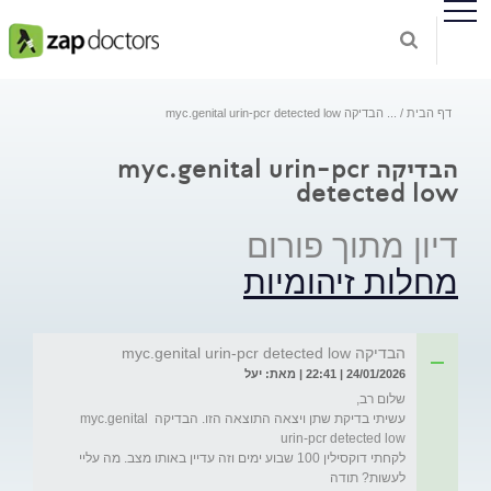
דף הבית
...
הבדיקה myc.genital urin-pcr detected low
הבדיקה myc.genital urin-pcr
detected low
דיון מתוך פורום
מחלות זיהומיות
הבדיקה myc.genital urin-pcr detected low
24/01/2026 | 22:41 | מאת: יעל
עשיתי בדיקת שתן ויצאה התוצאה הזו. הבדיקה myc.genital 
לקחתי דוקסילין 100 שבוע ימים וזה עדיין באותו מצב. מה עליי 
לעשות? תודה
