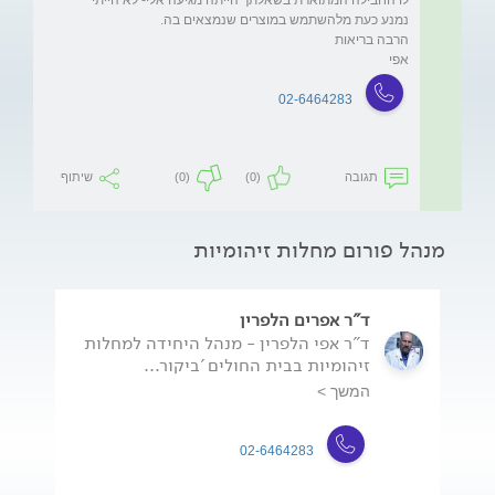
אפי
02-6464283
תגובה
(0)
(0)
שיתוף
מנהל פורום מחלות זיהומיות
ד"ר אפרים הלפרין
ד"ר אפי הלפרין - מנהל היחידה למחלות
זיהומיות בבית החולים 'ביקור...
המשך >
02-6464283