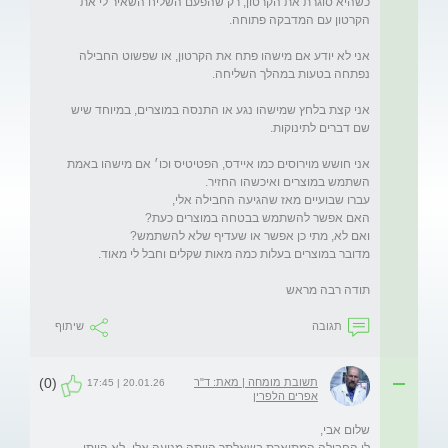
כשהיא סוגרת את הקרטון, רק שהפעם השליח השאיר לי את 
אני לא יודע אם מישהו פתח את הקרטון, או שפשוט החבילה 
אני קצת בלחץ שמישהו נגע או התנסה במוצרים, במיוחד שיש 
אני חושש מוירוסים כמו איידס, הפטיטיס וכו׳ אם מישהו באמת 
תודה רבה מראש
תגובה
שיתוף
(0)
תשובת מומחה | מאת: ד"ר
20.01.26 | 17:45
אפרים הלפרין
לו החבילה המתוארת בשאלתך הייתה מגיעה אלי- לא הייתי 